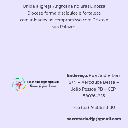
Unida à Igreja Anglicana no Brasil, nossa
Diocese forma discípulos e fortalece
comunidades no compromisso com Cristo e
sua Palavra.
Endereço:
Rua André Dias,
S/N – Aeroclube Bessa –
João Pessoa PB – CEP:
58036-235
+55 (83) 9.8883.8180
secretariadjp@gmail.com