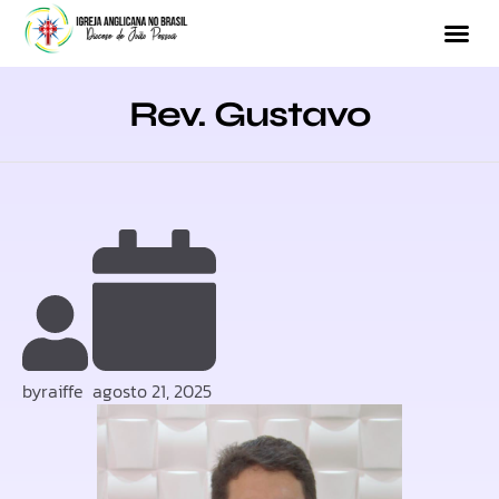
Rev. Gustavo
by
raiffe
agosto 21, 2025