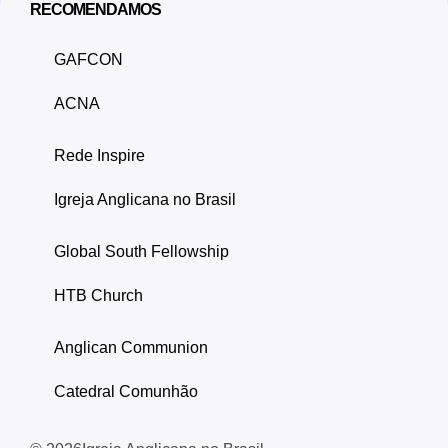
RECOMENDAMOS
GAFCON
ACNA
Rede Inspire
Igreja Anglicana no Brasil
Global South Fellowship
HTB Church
Anglican Communion
Catedral Comunhão