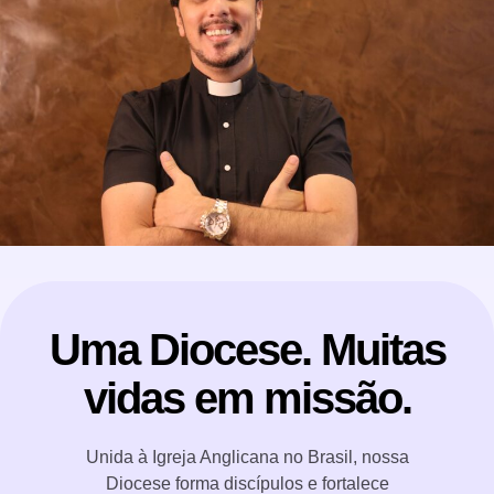
Uma Diocese. Muitas
vidas em missão.
Unida à Igreja Anglicana no Brasil, nossa
Diocese forma discípulos e fortalece