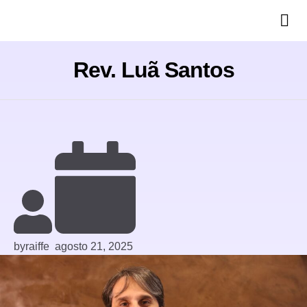
Rev. Luã Santos
by
raiffe
agosto 21, 2025