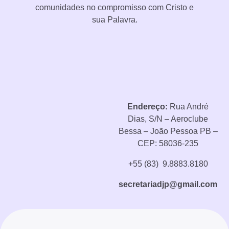
comunidades no compromisso com Cristo e
sua Palavra.
Endereço:
Rua André
Dias, S/N – Aeroclube
Bessa – João Pessoa PB –
CEP: 58036-235
+55 (83) 9.8883.8180
secretariadjp@gmail.com