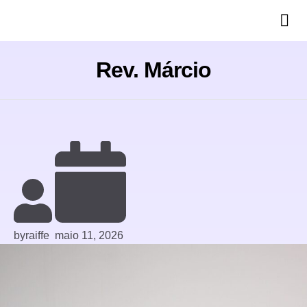
Rev. Márcio
by
raiffe
maio 11, 2026