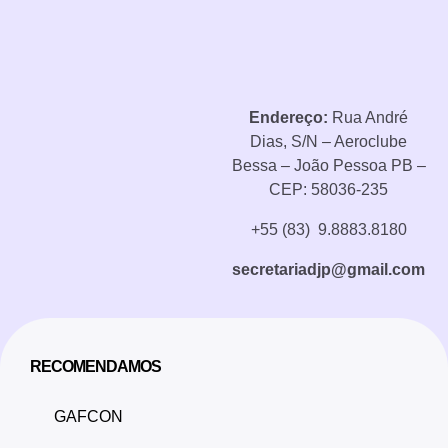
Endereço:
Rua André
Dias, S/N – Aeroclube
Bessa – João Pessoa PB –
CEP: 58036-235
+55 (83) 9.8883.8180
secretariadjp@gmail.com
RECOMENDAMOS
GAFCON