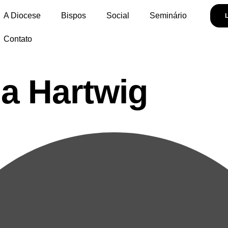
A Diocese
Bispos
Social
Seminário
Contato
sa Hartwig