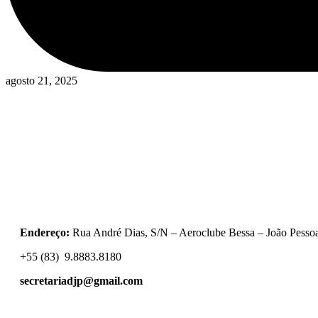
agosto 21, 2025
Endereço:
Rua André Dias, S/N – Aeroclube Bessa – João Pess
+55 (83) 9.8883.8180
secretariadjp@gmail.com