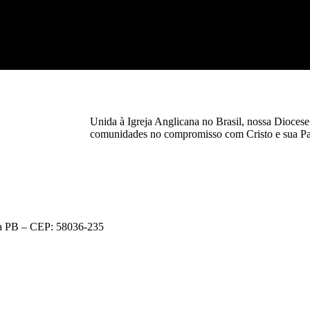
Unida à Igreja Anglicana no Brasil, nossa Diocese 
comunidades no compromisso com Cristo e sua Pa
oa PB – CEP: 58036-235