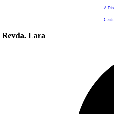
A Dio
Conta
Revda. Lara