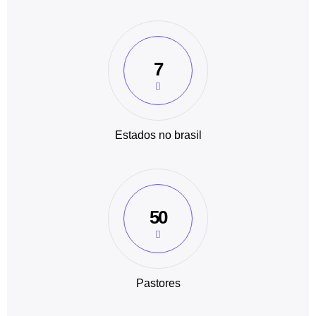
7
Estados no brasil
50
Pastores