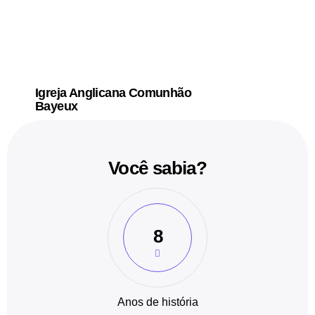
Igreja Anglicana Comunhão
Bayeux
Você sabia?
8
Anos de história