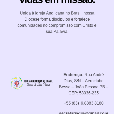
Unida à Igreja Anglicana no Brasil, nossa
Diocese forma discípulos e fortalece
comunidades no compromisso com Cristo e
sua Palavra.
Endereço:
Rua André
Dias, S/N – Aeroclube
Bessa – João Pessoa PB –
CEP: 58036-235
+55 (83) 9.8883.8180
secretariadjp@gmail.com