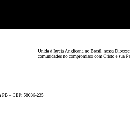
Unida à Igreja Anglicana no Brasil, nossa Diocese 
comunidades no compromisso com Cristo e sua Pa
oa PB – CEP: 58036-235