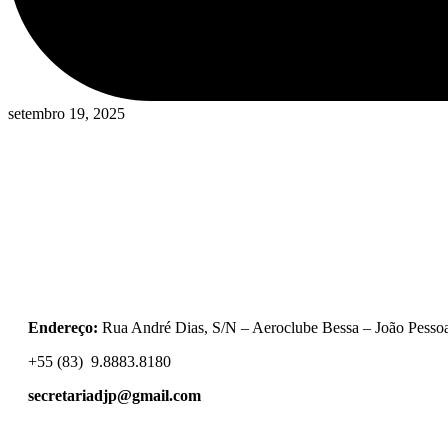
setembro 19, 2025
Endereço:
Rua André Dias, S/N – Aeroclube Bessa – João Pess
+55 (83) 9.8883.8180
secretariadjp@gmail.com