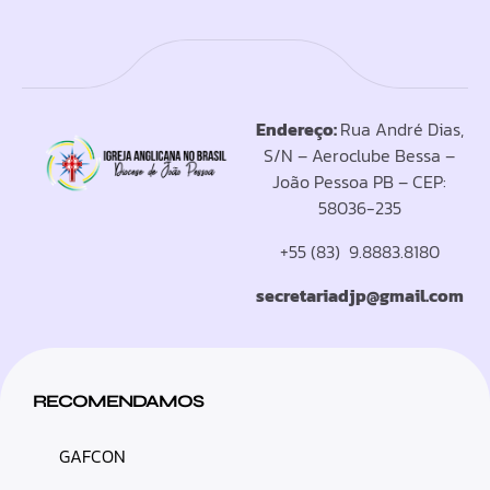
Endereço:
Rua André Dias,
S/N – Aeroclube Bessa –
João Pessoa PB – CEP:
58036-235
+55 (83) 9.8883.8180
secretariadjp@gmail.com
RECOMENDAMOS
GAFCON