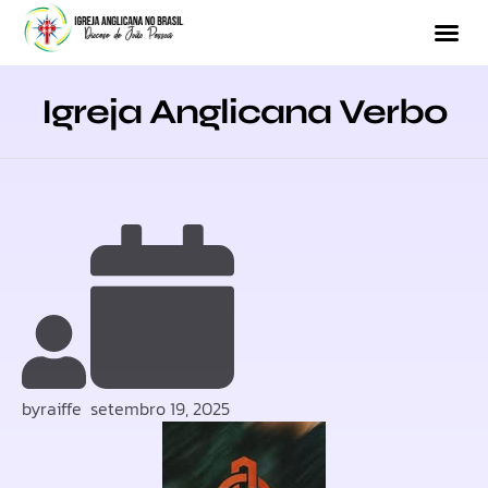
Igreja Anglicana Verbo
by
raiffe
setembro 19, 2025