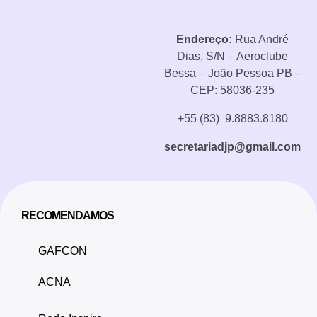
Endereço:
Rua André
Dias, S/N – Aeroclube
Bessa – João Pessoa PB –
CEP: 58036-235
+55 (83) 9.8883.8180
secretariadjp@gmail.com
RECOMENDAMOS
GAFCON
ACNA