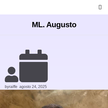
ML. Augusto
by
raiffe
agosto 24, 2025