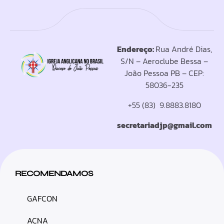
Endereço:
Rua André Dias,
S/N – Aeroclube Bessa –
João Pessoa PB – CEP:
58036-235
+55 (83) 9.8883.8180
secretariadjp@gmail.com
RECOMENDAMOS
GAFCON
ACNA