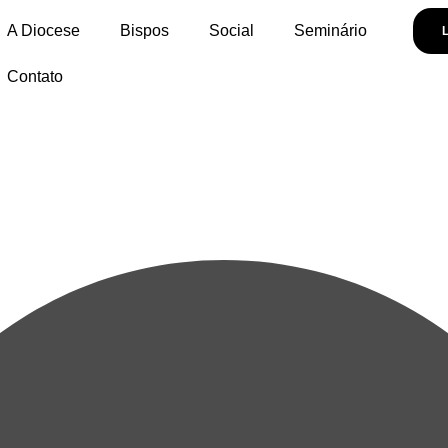
A Diocese
Bispos
Social
Seminário
Contato