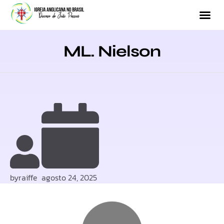
ML. Nielson
by
raiffe
agosto 24, 2025