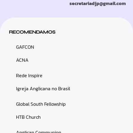
secretariadjp@gmail.com
RECOMENDAMOS
GAFCON
ACNA
Rede Inspire
Igreja Anglicana no Brasil
Global South Fellowship
HTB Church
Anglican Communion